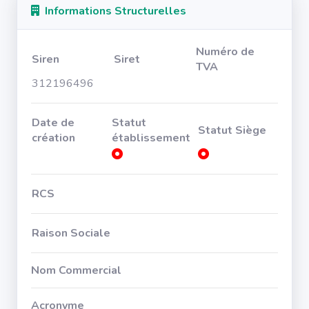
Informations Structurelles
Numéro de
Siren
Siret
TVA
312196496
Date de
Statut
Statut Siège
création
établissement
RCS
Raison Sociale
Nom Commercial
Acronyme