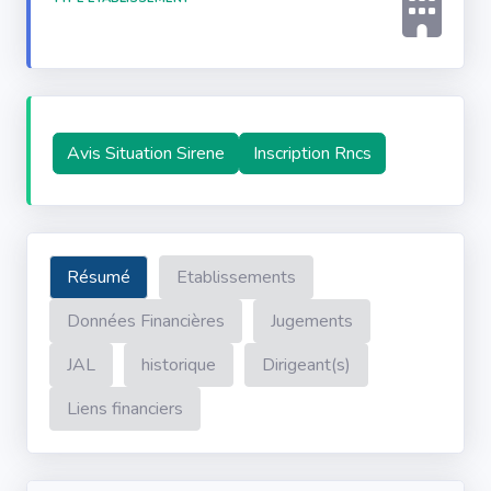
Avis Situation Sirene
Inscription Rncs
Résumé
Etablissements
Données Financières
Jugements
JAL
historique
Dirigeant(s)
Liens financiers