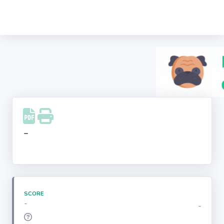
Recherche
d'entreprise
LinkedIn
Facebook
Instagram
-
Youtube
SCORE
-
-