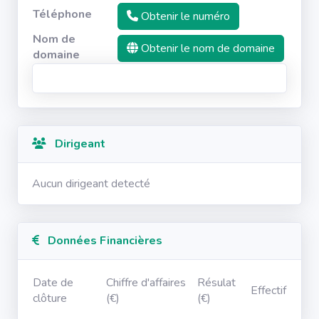
Téléphone
Obtenir le numéro
Nom de
Obtenir le nom de domaine
domaine
Dirigeant
Aucun dirigeant detecté
Données Financières
Date de
Chiffre d'affaires
Résulat
Effectif
clôture
(€)
(€)