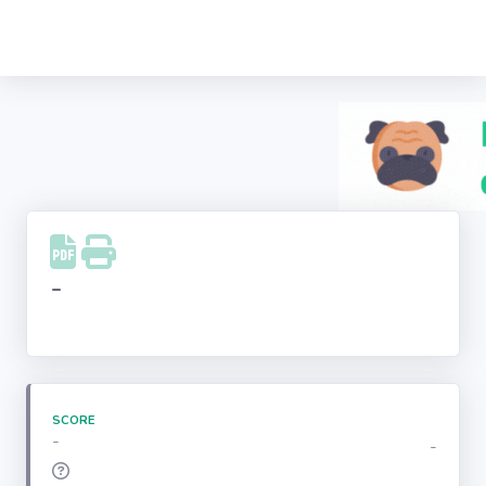
Recherche
d'entreprise
LinkedIn
Facebook
Instagram
-
Youtube
SCORE
-
-