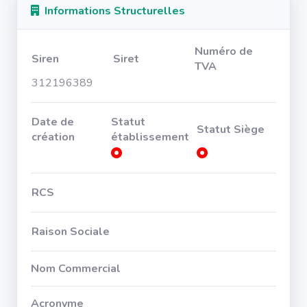
Informations Structurelles
Numéro de
Siren
Siret
TVA
312196389
Date de
Statut
Statut Siège
création
établissement
RCS
Raison Sociale
Nom Commercial
Acronyme