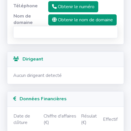
Téléphone
Obtenir le numéro
Nom de
Obtenir le nom de domaine
domaine
Dirigeant
Aucun dirigeant detecté
Données Financières
Date de
Chiffre d'affaires
Résulat
Effectif
clôture
(€)
(€)