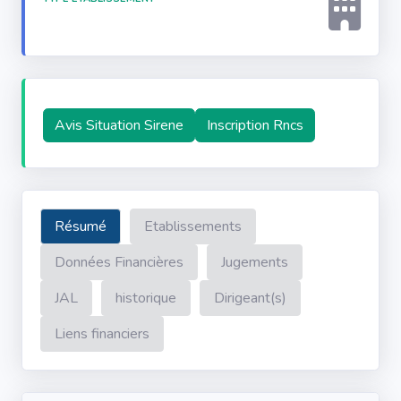
Avis Situation Sirene
Inscription Rncs
Résumé
Etablissements
Données Financières
Jugements
JAL
historique
Dirigeant(s)
Liens financiers