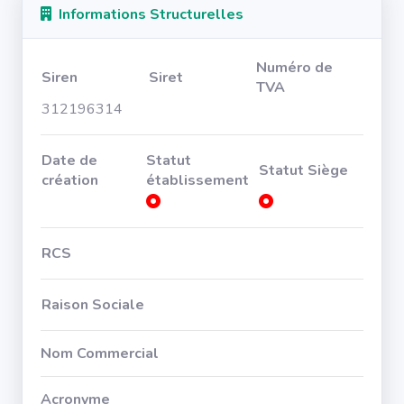
Informations Structurelles
Numéro de
Siren
Siret
TVA
312196314
Date de
Statut
Statut Siège
création
établissement
RCS
Raison Sociale
Nom Commercial
Acronyme