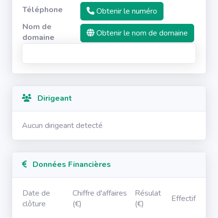
Téléphone
Obtenir le numéro
Nom de
Obtenir le nom de domaine
domaine
Dirigeant
Aucun dirigeant detecté
Données Financières
Date de
Chiffre d'affaires
Résulat
Effectif
clôture
(€)
(€)