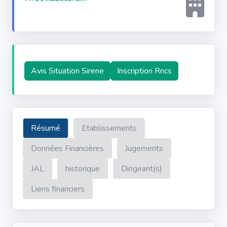
Avis Situation Sirene
Inscription Rncs
Résumé
Etablissements
Données Financières
Jugements
JAL
historique
Dirigeant(s)
Liens financiers