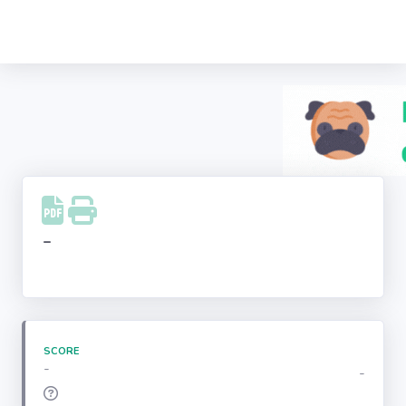
Recherche
d'entreprise
LinkedIn
Facebook
Instagram
-
Youtube
SCORE
-
-