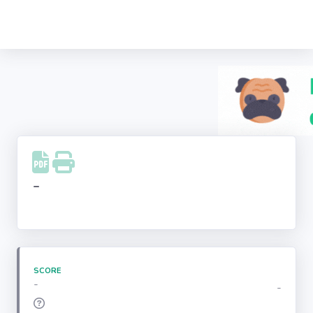
Recherche
d'entreprise
LinkedIn
Facebook
Instagram
-
Youtube
SCORE
-
-