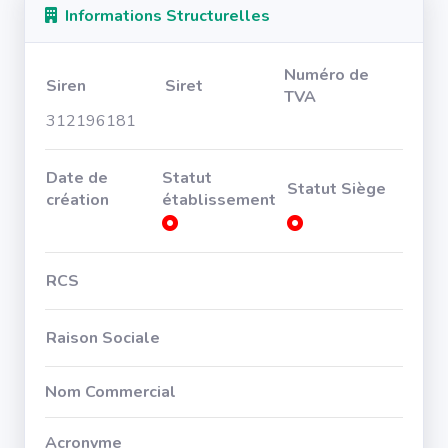
Informations Structurelles
Numéro de
Siren
Siret
TVA
312196181
Date de
Statut
Statut Siège
création
établissement
RCS
Raison Sociale
Nom Commercial
Acronyme