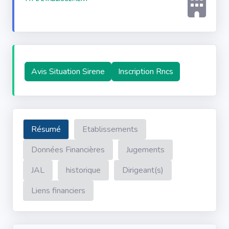
Avis Situation Sirene
Inscription Rncs
Résumé
Etablissements
Données Financières
Jugements
JAL
historique
Dirigeant(s)
Liens financiers