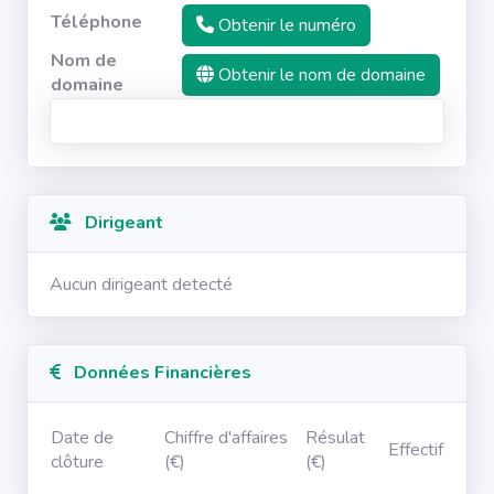
Téléphone
Obtenir le numéro
Nom de
Obtenir le nom de domaine
domaine
Dirigeant
Aucun dirigeant detecté
Données Financières
Date de
Chiffre d'affaires
Résulat
Effectif
clôture
(€)
(€)