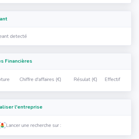
ant
geant detecté
 Financières
ôture
Chiffre d'affaires (€)
Résulat (€)
Effectif
iser l'entreprise
Lancer une recherche sur :