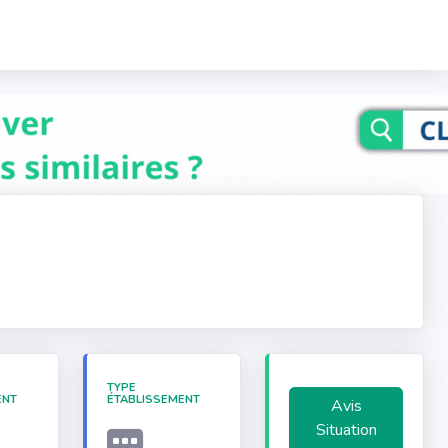
TYPE
ENT
ÉTABLISSEMENT
Avis
Situation