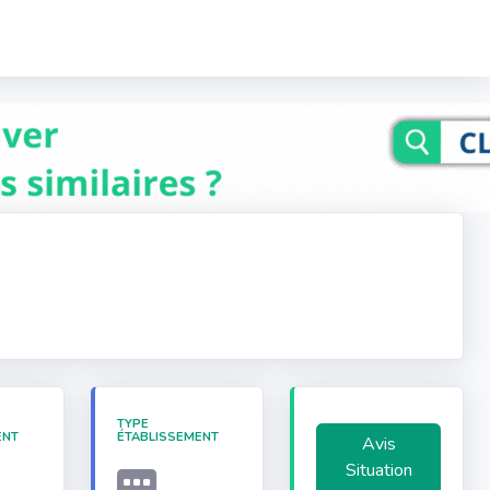
TYPE
ENT
ÉTABLISSEMENT
Avis
Situation