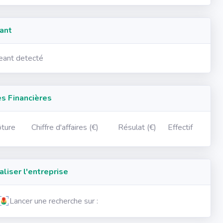
ant
geant detecté
 Financières
ôture
Chiffre d'affaires (€)
Résulat (€)
Effectif
iser l'entreprise
Lancer une recherche sur :