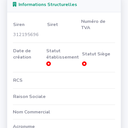
Informations Structurelles
Numéro de
Siren
Siret
TVA
312195696
Date de
Statut
Statut Siège
création
établissement
RCS
Raison Sociale
Nom Commercial
Acronyme