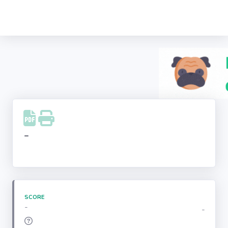
Recherche
d'entreprise
LinkedIn
Facebook
Instagram
-
Youtube
SCORE
-
-