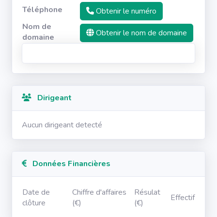
Téléphone
Obtenir le numéro
Nom de
Obtenir le nom de domaine
domaine
Dirigeant
Aucun dirigeant detecté
Données Financières
Date de
Chiffre d'affaires
Résulat
Effectif
clôture
(€)
(€)