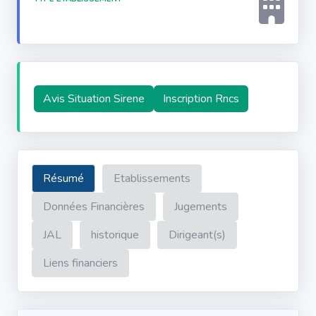
Avis Situation Sirene
Inscription Rncs
Résumé
Etablissements
Données Financières
Jugements
JAL
historique
Dirigeant(s)
Liens financiers