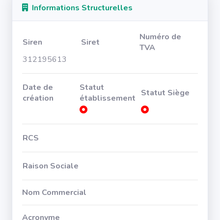
Informations Structurelles
Numéro de
Siren
Siret
TVA
312195613
Date de
Statut
Statut Siège
création
établissement
RCS
Raison Sociale
Nom Commercial
Acronyme