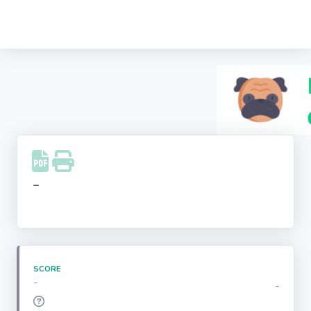
Recherche
d'entreprise
LinkedIn
Facebook
Instagram
-
Youtube
SCORE
-
-