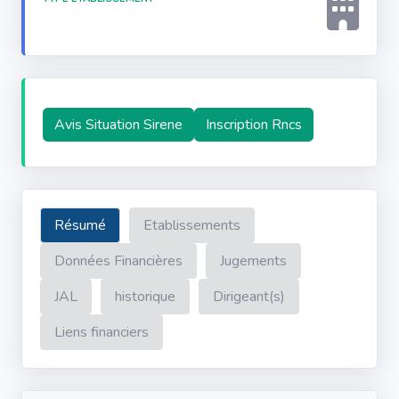
Avis Situation Sirene
Inscription Rncs
Résumé
Etablissements
Données Financières
Jugements
JAL
historique
Dirigeant(s)
Liens financiers