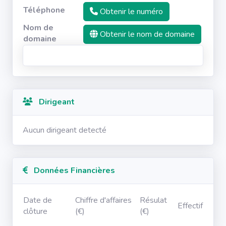
Téléphone
Obtenir le numéro
Nom de
Obtenir le nom de domaine
domaine
Dirigeant
Aucun dirigeant detecté
Données Financières
Date de
Chiffre d'affaires
Résulat
Effectif
clôture
(€)
(€)