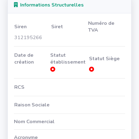
Informations Structurelles
Numéro de
Siren
Siret
TVA
312195266
Date de
Statut
Statut Siège
création
établissement
RCS
Raison Sociale
Nom Commercial
Acronyme