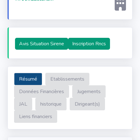
Avis Situation Sirene
Inscription Rncs
Résumé
Etablissements
Données Financières
Jugements
JAL
historique
Dirigeant(s)
Liens financiers