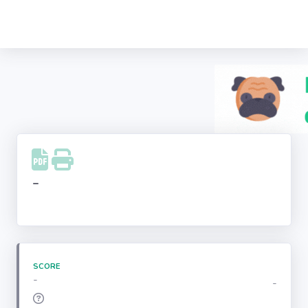
Recherche
d'entreprise
LinkedIn
Facebook
Instagram
-
Youtube
SCORE
-
-