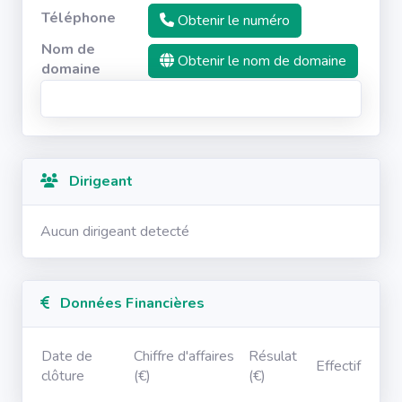
Téléphone
Obtenir le numéro
Nom de
Obtenir le nom de domaine
domaine
Dirigeant
Aucun dirigeant detecté
Données Financières
Date de
Chiffre d'affaires
Résulat
Effectif
clôture
(€)
(€)