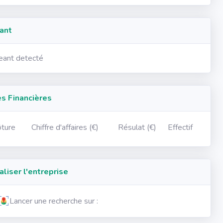
ant
geant detecté
 Financières
ôture
Chiffre d'affaires (€)
Résulat (€)
Effectif
iser l'entreprise
Lancer une recherche sur :