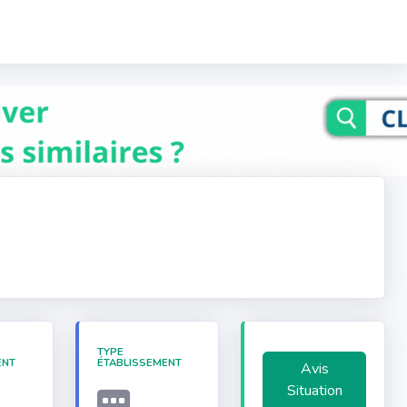
TYPE
ENT
ÉTABLISSEMENT
Avis
Situation