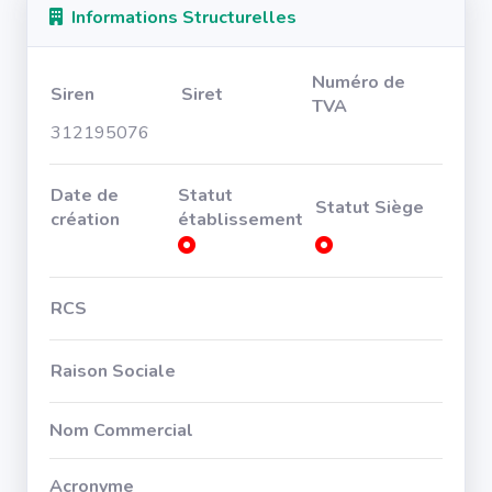
Informations Structurelles
Numéro de
Siren
Siret
TVA
312195076
Date de
Statut
Statut Siège
création
établissement
RCS
Raison Sociale
Nom Commercial
Acronyme