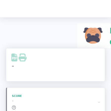
Recherche
d'entreprise
LinkedIn
Facebook
Instagram
-
Youtube
SCORE
-
-