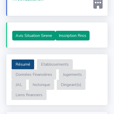
Avis Situation Sirene
Inscription Rncs
Résumé
Etablissements
Données Financières
Jugements
JAL
historique
Dirigeant(s)
Liens financiers