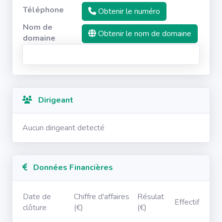
Téléphone
Obtenir le numéro
Nom de
Obtenir le nom de domaine
domaine
Dirigeant
Aucun dirigeant detecté
Données Financières
Date de
Chiffre d'affaires
Résulat
Effectif
clôture
(€)
(€)