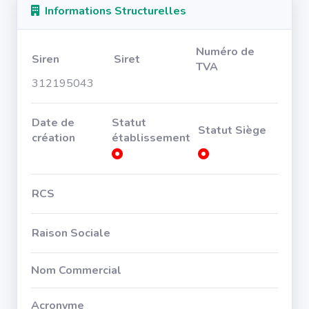
Informations Structurelles
Numéro de
Siren
Siret
TVA
312195043
Date de
Statut
Statut Siège
création
établissement
RCS
Raison Sociale
Nom Commercial
Acronyme