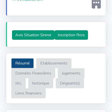
Avis Situation Sirene
Inscription Rncs
Résumé
Etablissements
Données Financières
Jugements
JAL
historique
Dirigeant(s)
Liens financiers