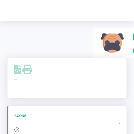
Recherche
d'entreprise
LinkedIn
Facebook
Instagram
-
Youtube
SCORE
-
-