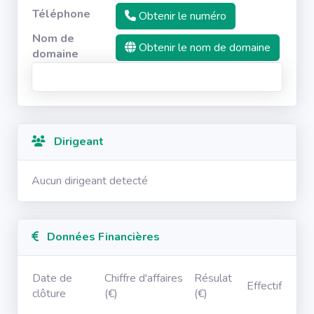
Téléphone
Obtenir le numéro
Nom de
Obtenir le nom de domaine
domaine
Dirigeant
Aucun dirigeant detecté
Données Financières
Date de
Chiffre d'affaires
Résulat
Effectif
clôture
(€)
(€)