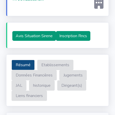
Avis Situation Sirene
Inscription Rncs
Résumé
Etablissements
Données Financières
Jugements
JAL
historique
Dirigeant(s)
Liens financiers