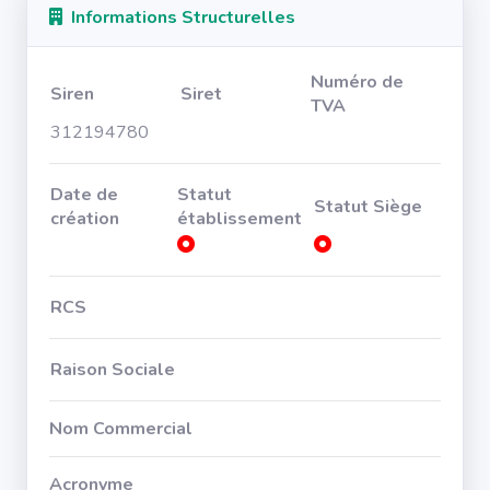
Informations Structurelles
Numéro de
Siren
Siret
TVA
312194780
Date de
Statut
Statut Siège
création
établissement
RCS
Raison Sociale
Nom Commercial
Acronyme