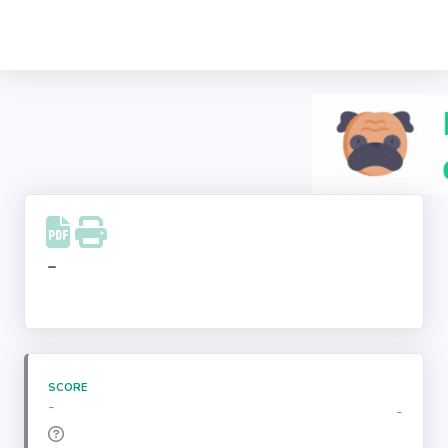
Recherche
d'entreprise
LinkedIn
Facebook
Instagram
-
Youtube
SCORE
-
-