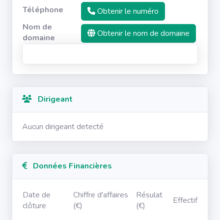
Téléphone
Obtenir le numéro
Nom de
Obtenir le nom de domaine
domaine
Dirigeant
Aucun dirigeant detecté
Données Financières
Date de
Chiffre d'affaires
Résulat
Effectif
clôture
(€)
(€)