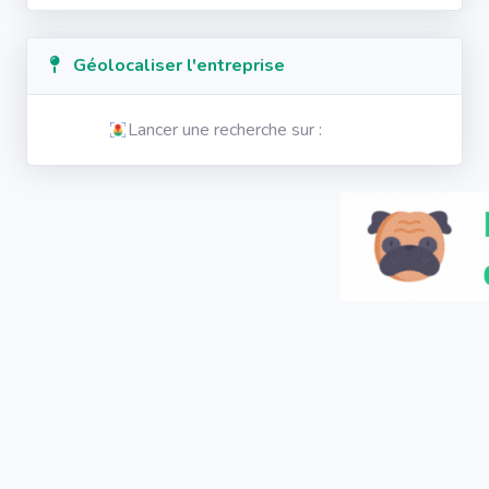
Géolocaliser l'entreprise
Lancer une recherche sur :