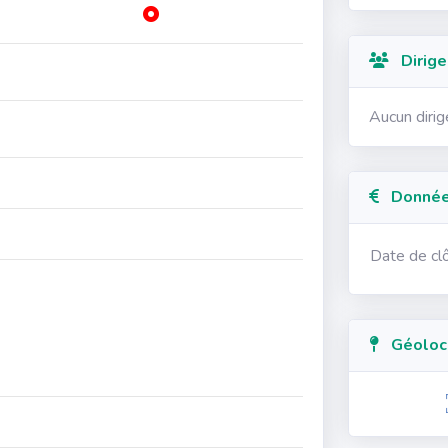
Dirige
Aucun diri
Données
Date de cl
Géolocal