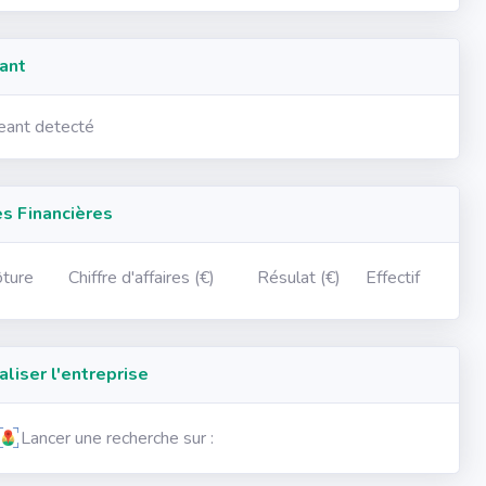
ant
geant detecté
 Financières
ôture
Chiffre d'affaires (€)
Résulat (€)
Effectif
iser l'entreprise
Lancer une recherche sur :