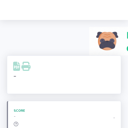
Recherche
d'entreprise
LinkedIn
Facebook
Instagram
-
Youtube
SCORE
-
-