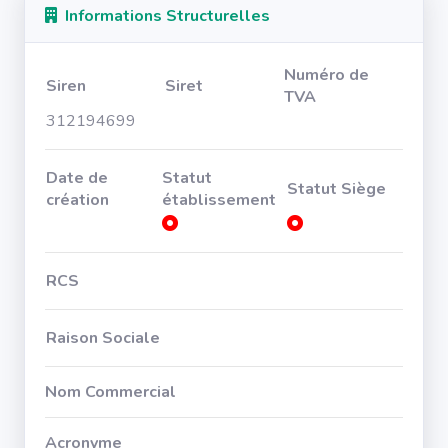
Informations Structurelles
Numéro de
Siren
Siret
TVA
312194699
Date de
Statut
Statut Siège
création
établissement
RCS
Raison Sociale
Nom Commercial
Acronyme