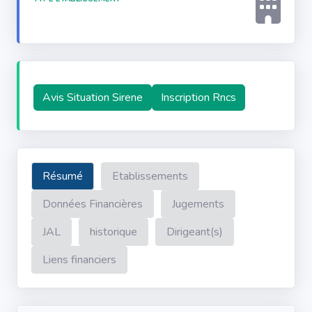
Avis Situation Sirene
Inscription Rncs
Résumé
Etablissements
Données Financières
Jugements
JAL
historique
Dirigeant(s)
Liens financiers