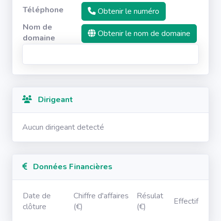
Téléphone
Obtenir le numéro
Nom de
Obtenir le nom de domaine
domaine
Dirigeant
Aucun dirigeant detecté
Données Financières
Date de
Chiffre d'affaires
Résulat
Effectif
clôture
(€)
(€)