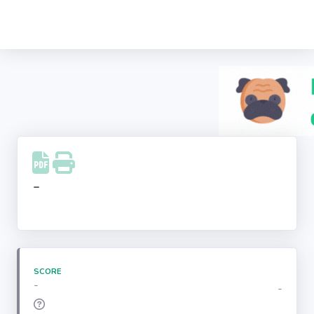
Recherche
d'entreprise
LinkedIn
Facebook
Instagram
-
Youtube
SCORE
-
-