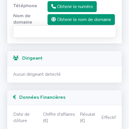
Téléphone
Obtenir le numéro
Nom de
Obtenir le nom de domaine
domaine
Dirigeant
Aucun dirigeant detecté
Données Financières
Date de
Chiffre d'affaires
Résulat
Effectif
clôture
(€)
(€)