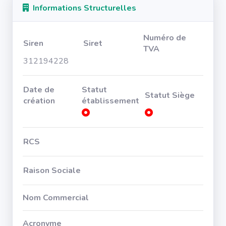
Informations Structurelles
Numéro de
Siren
Siret
TVA
312194228
Date de
Statut
Statut Siège
création
établissement
RCS
Raison Sociale
Nom Commercial
Acronyme