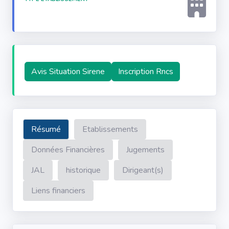
Avis Situation Sirene
Inscription Rncs
Résumé
Etablissements
Données Financières
Jugements
JAL
historique
Dirigeant(s)
Liens financiers