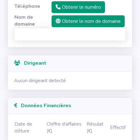
Téléphone
Obtenir le numéro
Nom de
Obtenir le nom de domaine
domaine
Dirigeant
Aucun dirigeant detecté
Données Financières
Date de
Chiffre d'affaires
Résulat
Effectif
clôture
(€)
(€)