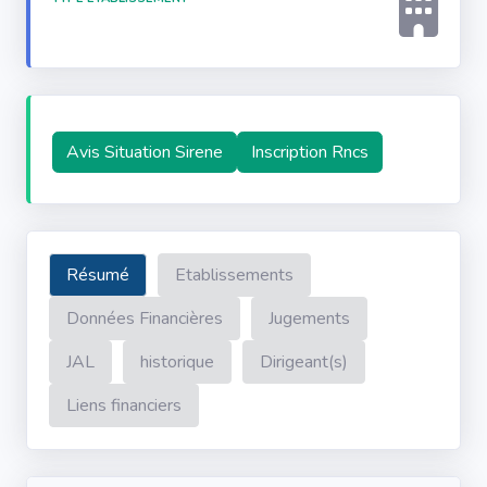
Avis Situation Sirene
Inscription Rncs
Résumé
Etablissements
Données Financières
Jugements
JAL
historique
Dirigeant(s)
Liens financiers