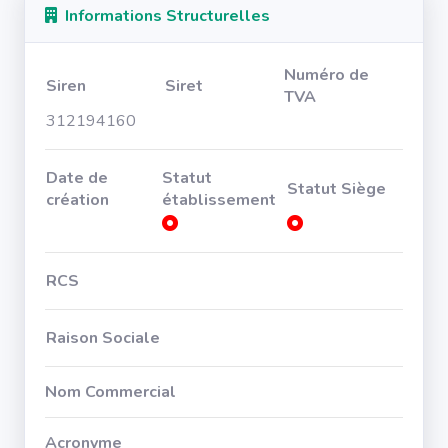
Informations Structurelles
Numéro de
Siren
Siret
TVA
312194160
Date de
Statut
Statut Siège
création
établissement
RCS
Raison Sociale
Nom Commercial
Acronyme