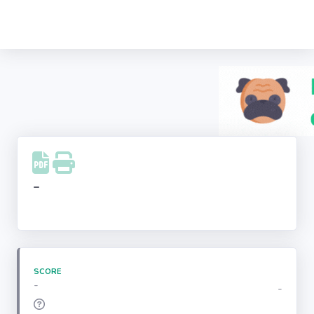
Recherche
d'entreprise
LinkedIn
Facebook
Instagram
-
Youtube
SCORE
-
-