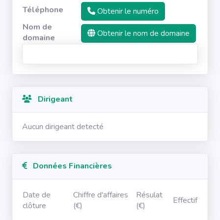
Téléphone
Obtenir le numéro
Nom de
Obtenir le nom de domaine
domaine
Dirigeant
Aucun dirigeant detecté
Données Financières
Date de
Chiffre d'affaires
Résulat
Effectif
clôture
(€)
(€)