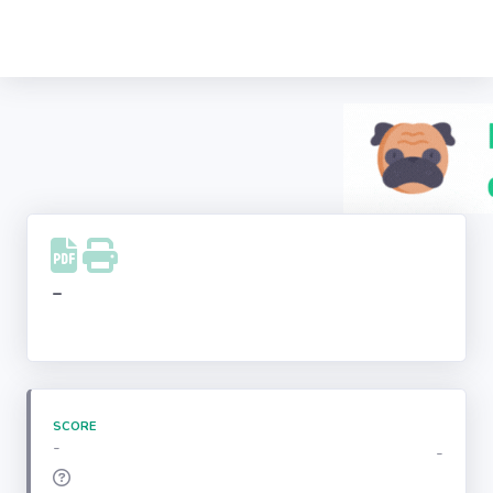
Recherche
d'entreprise
LinkedIn
Facebook
Instagram
-
Youtube
SCORE
-
-