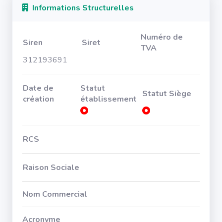
Informations Structurelles
Numéro de
Siren
Siret
TVA
312193691
Date de
Statut
Statut Siège
création
établissement
RCS
Raison Sociale
Nom Commercial
Acronyme