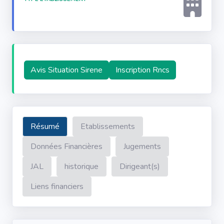
Avis Situation Sirene
Inscription Rncs
Résumé
Etablissements
Données Financières
Jugements
JAL
historique
Dirigeant(s)
Liens financiers