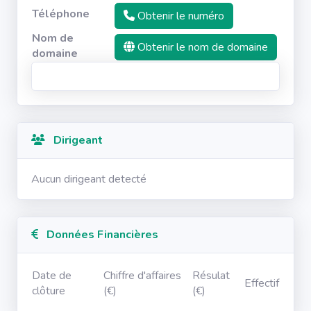
Téléphone
Obtenir le numéro
Nom de
Obtenir le nom de domaine
domaine
Dirigeant
Aucun dirigeant detecté
Données Financières
Date de
Chiffre d'affaires
Résulat
Effectif
clôture
(€)
(€)