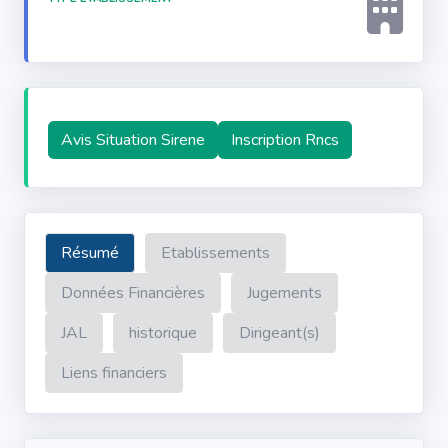
Avis Situation Sirene
Inscription Rncs
Résumé
Etablissements
Données Financières
Jugements
JAL
historique
Dirigeant(s)
Liens financiers