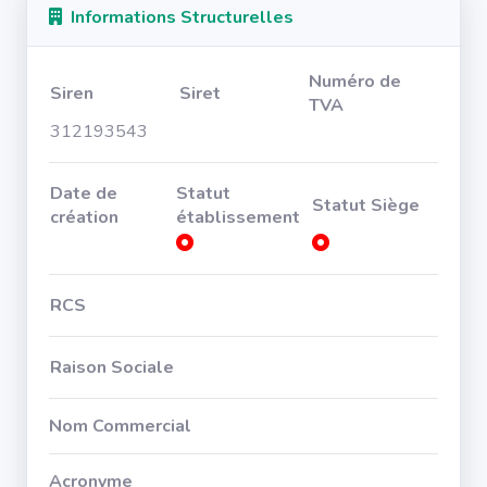
Informations Structurelles
Numéro de
Siren
Siret
TVA
312193543
Date de
Statut
Statut Siège
création
établissement
RCS
Raison Sociale
Nom Commercial
Acronyme