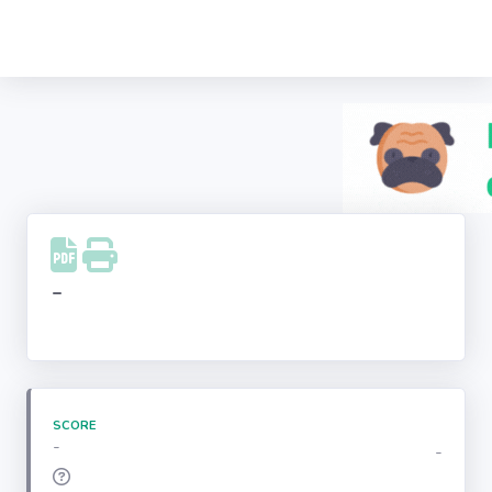
Recherche
d'entreprise
LinkedIn
Facebook
Instagram
-
Youtube
SCORE
-
-