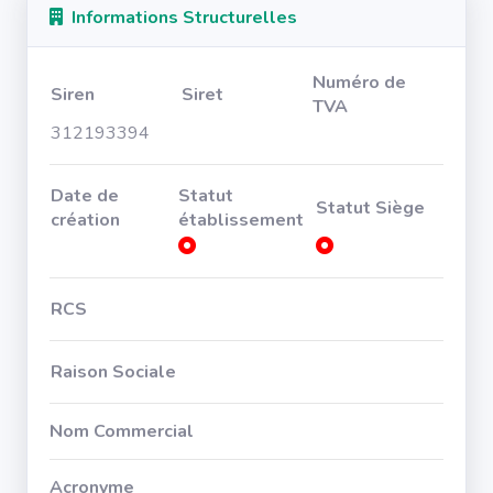
Informations Structurelles
Numéro de
Siren
Siret
TVA
312193394
Date de
Statut
Statut Siège
création
établissement
RCS
Raison Sociale
Nom Commercial
Acronyme