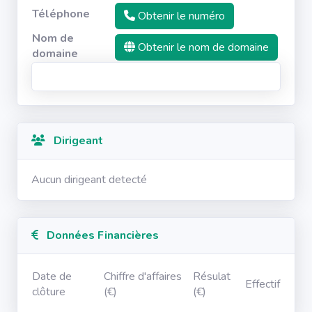
Téléphone
Obtenir le numéro
Nom de
Obtenir le nom de domaine
domaine
Dirigeant
Aucun dirigeant detecté
Données Financières
Date de
Chiffre d'affaires
Résulat
Effectif
clôture
(€)
(€)