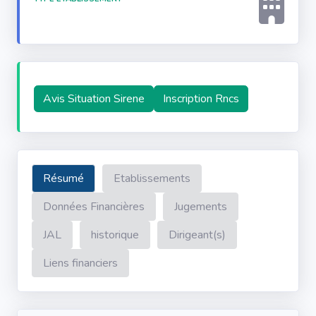
Avis Situation Sirene
Inscription Rncs
Résumé
Etablissements
Données Financières
Jugements
JAL
historique
Dirigeant(s)
Liens financiers