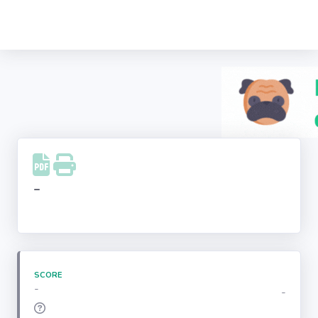
Recherche
d'entreprise
LinkedIn
Facebook
Instagram
-
Youtube
SCORE
-
-