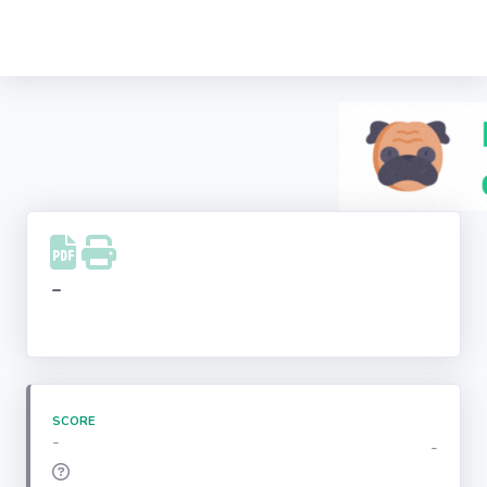
Recherche
d'entreprise
LinkedIn
Facebook
Instagram
-
Youtube
SCORE
-
-