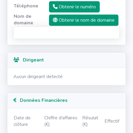
Téléphone
Obtenir le numéro
Nom de
Obtenir le nom de domaine
domaine
Dirigeant
Aucun dirigeant detecté
Données Financières
Date de
Chiffre d'affaires
Résulat
Effectif
clôture
(€)
(€)