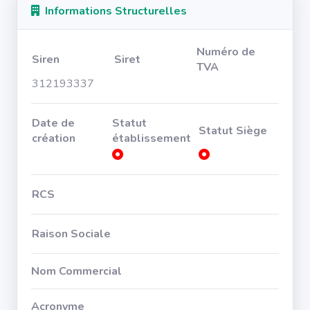
Informations Structurelles
Numéro de
Siren
Siret
TVA
312193337
Date de
Statut
Statut Siège
création
établissement
RCS
Raison Sociale
Nom Commercial
Acronyme