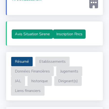
Avis Situation Sirene
Inscription Rncs
Résumé
Etablissements
Données Financières
Jugements
JAL
historique
Dirigeant(s)
Liens financiers