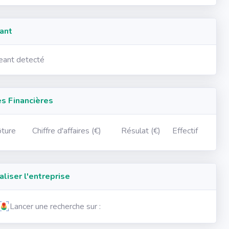
ant
geant detecté
 Financières
ôture
Chiffre d'affaires (€)
Résulat (€)
Effectif
iser l'entreprise
Lancer une recherche sur :