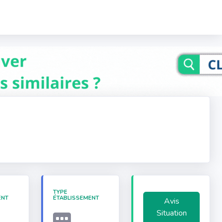
TYPE
ENT
ÉTABLISSEMENT
Avis
Situation