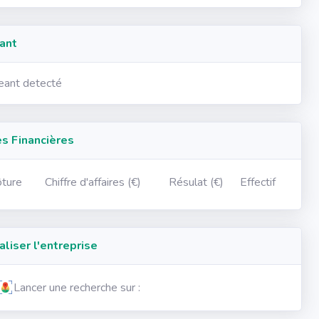
ant
geant detecté
 Financières
ôture
Chiffre d'affaires (€)
Résulat (€)
Effectif
iser l'entreprise
Lancer une recherche sur :