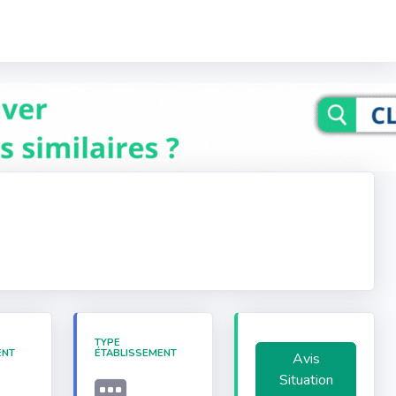
TYPE
ENT
ÉTABLISSEMENT
Avis
Situation