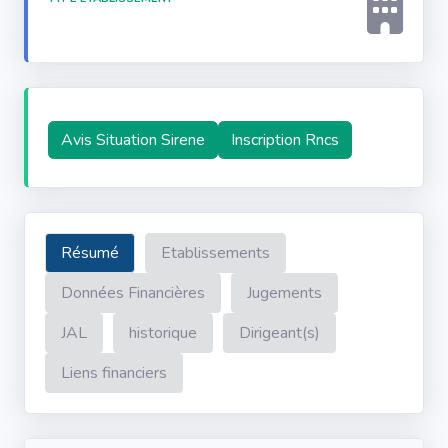
Avis Situation Sirene
Inscription Rncs
Résumé
Etablissements
Données Financières
Jugements
JAL
historique
Dirigeant(s)
Liens financiers