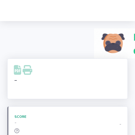
Recherche
d'entreprise
LinkedIn
Facebook
Instagram
-
Youtube
SCORE
-
-