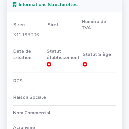
Informations Structurelles
Numéro de
Siren
Siret
TVA
312193006
Date de
Statut
Statut Siège
création
établissement
RCS
Raison Sociale
Nom Commercial
Acronyme