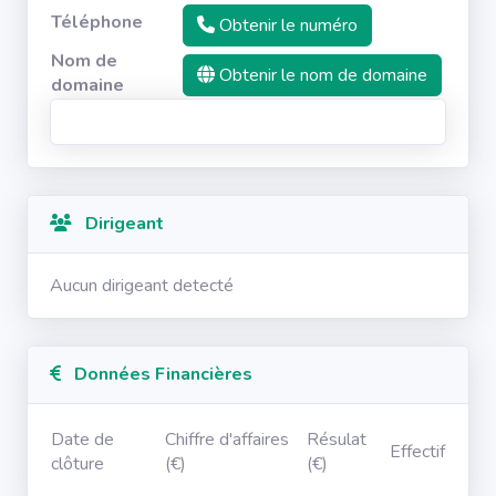
Téléphone
Obtenir le numéro
Nom de
Obtenir le nom de domaine
domaine
Dirigeant
Aucun dirigeant detecté
Données Financières
Date de
Chiffre d'affaires
Résulat
Effectif
clôture
(€)
(€)