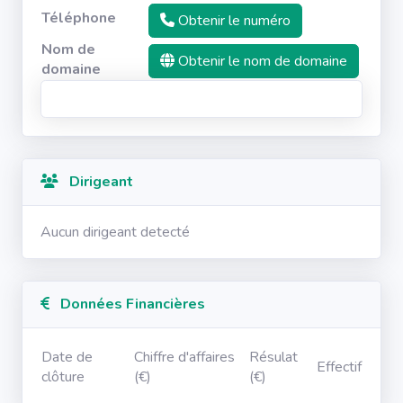
Téléphone
Obtenir le numéro
Nom de
Obtenir le nom de domaine
domaine
Dirigeant
Aucun dirigeant detecté
Données Financières
Date de
Chiffre d'affaires
Résulat
Effectif
clôture
(€)
(€)