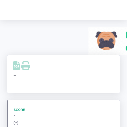
Recherche
d'entreprise
LinkedIn
Facebook
Instagram
-
Youtube
SCORE
-
-