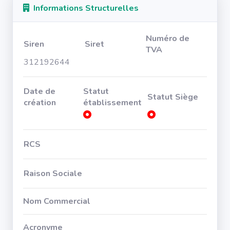
Informations Structurelles
Numéro de
Siren
Siret
TVA
312192644
Date de
Statut
Statut Siège
création
établissement
RCS
Raison Sociale
Nom Commercial
Acronyme