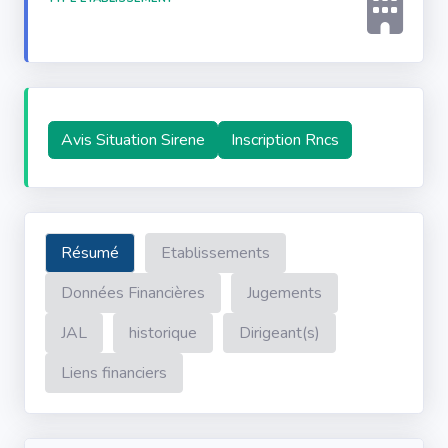
Avis Situation Sirene
Inscription Rncs
Résumé
Etablissements
Données Financières
Jugements
JAL
historique
Dirigeant(s)
Liens financiers