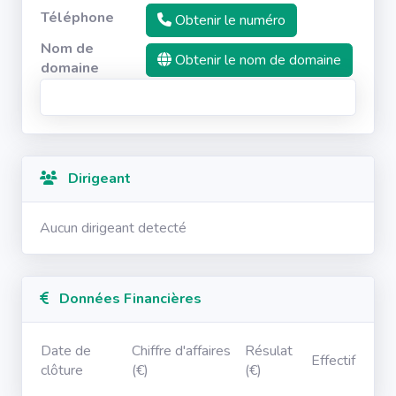
Téléphone
Obtenir le numéro
Nom de
Obtenir le nom de domaine
domaine
Dirigeant
Aucun dirigeant detecté
Données Financières
Date de
Chiffre d'affaires
Résulat
Effectif
clôture
(€)
(€)