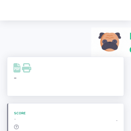
Recherche
d'entreprise
LinkedIn
Facebook
Instagram
-
Youtube
SCORE
-
-