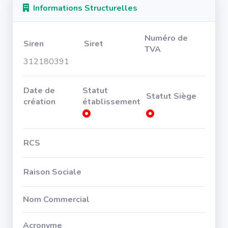
Informations Structurelles
Numéro de
Siren
Siret
TVA
312180391
Date de
Statut
Statut Siège
création
établissement
RCS
Raison Sociale
Nom Commercial
Acronyme