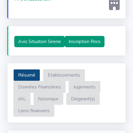
Avis Situation Sirene
Inscription Rncs
Résumé
Etablissements
Données Financières
Jugements
JAL
historique
Dirigeant(s)
Liens financiers