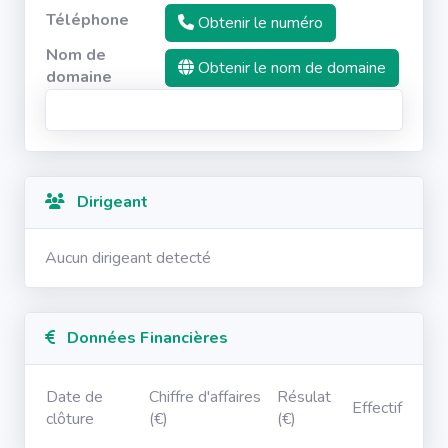
Téléphone
Obtenir le numéro
Nom de
Obtenir le nom de domaine
domaine
Dirigeant
Aucun dirigeant detecté
Données Financières
Date de
Chiffre d'affaires
Résulat
Effectif
clôture
(€)
(€)