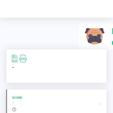
Recherche
d'entreprise
LinkedIn
Facebook
Instagram
-
Youtube
SCORE
-
-