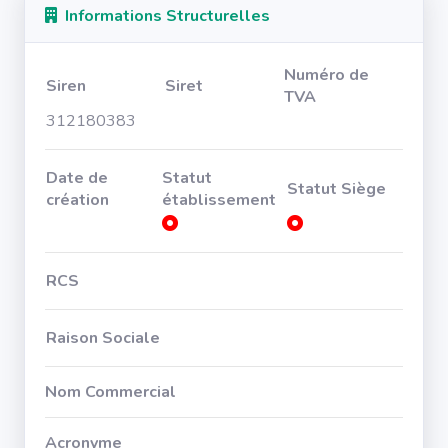
Informations Structurelles
Numéro de
Siren
Siret
TVA
312180383
Date de
Statut
Statut Siège
création
établissement
RCS
Raison Sociale
Nom Commercial
Acronyme