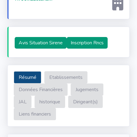
Avis Situation Sirene
Inscription Rncs
Résumé
Etablissements
Données Financières
Jugements
JAL
historique
Dirigeant(s)
Liens financiers