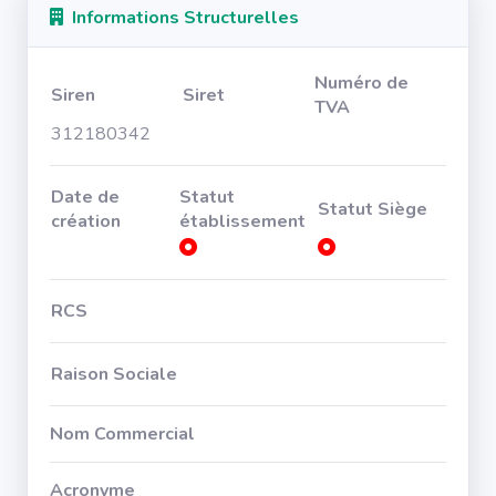
Informations Structurelles
Numéro de
Siren
Siret
TVA
312180342
Date de
Statut
Statut Siège
création
établissement
RCS
Raison Sociale
Nom Commercial
Acronyme