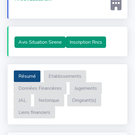
Avis Situation Sirene
Inscription Rncs
Résumé
Etablissements
Données Financières
Jugements
JAL
historique
Dirigeant(s)
Liens financiers