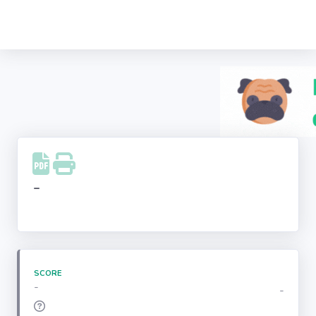
Recherche
d'entreprise
LinkedIn
Facebook
Instagram
-
Youtube
SCORE
-
-