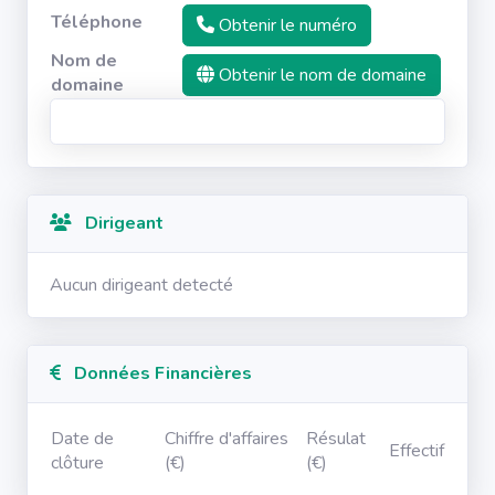
Téléphone
Obtenir le numéro
Nom de
Obtenir le nom de domaine
domaine
Dirigeant
Aucun dirigeant detecté
Données Financières
Date de
Chiffre d'affaires
Résulat
Effectif
clôture
(€)
(€)