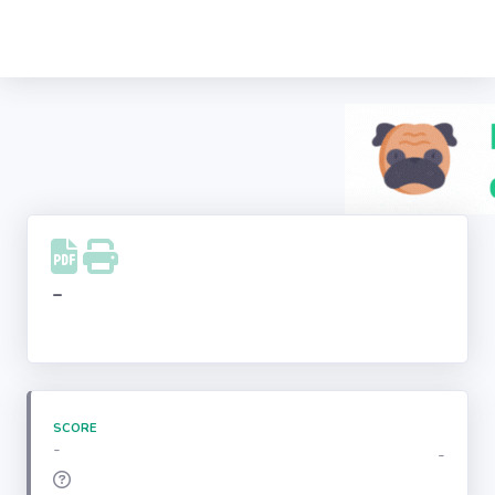
Recherche
d'entreprise
LinkedIn
Facebook
Instagram
-
Youtube
SCORE
-
-