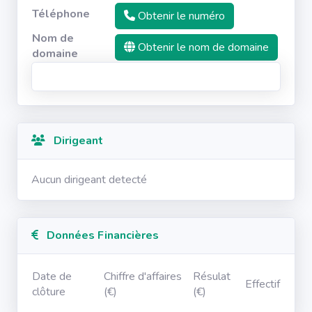
Téléphone
Obtenir le numéro
Nom de
Obtenir le nom de domaine
domaine
Dirigeant
Aucun dirigeant detecté
Données Financières
Date de
Chiffre d'affaires
Résulat
Effectif
clôture
(€)
(€)