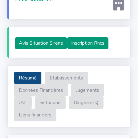
Avis Situation Sirene
Inscription Rncs
Résumé
Etablissements
Données Financières
Jugements
JAL
historique
Dirigeant(s)
Liens financiers