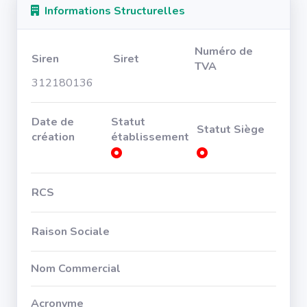
Informations Structurelles
Numéro de
Siren
Siret
TVA
312180136
Date de
Statut
Statut Siège
création
établissement
RCS
Raison Sociale
Nom Commercial
Acronyme