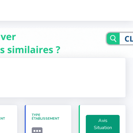
TYPE
ENT
ÉTABLISSEMENT
Avis
Situation