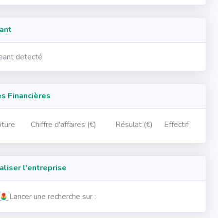
ant
geant detecté
 Financières
ôture
Chiffre d'affaires (€)
Résulat (€)
Effectif
iser l'entreprise
Lancer une recherche sur :