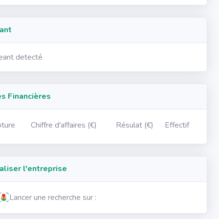
ant
geant detecté
 Financières
ôture
Chiffre d'affaires (€)
Résulat (€)
Effectif
iser l'entreprise
Lancer une recherche sur :