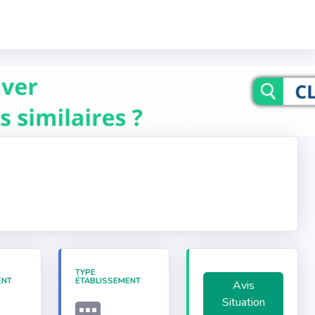
TYPE
ENT
ÉTABLISSEMENT
Avis
Situation