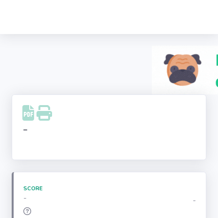
Recherche
d'entreprise
LinkedIn
Facebook
Instagram
-
Youtube
SCORE
-
-