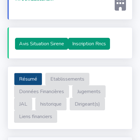
Avis Situation Sirene
Inscription Rncs
Résumé
Etablissements
Données Financières
Jugements
JAL
historique
Dirigeant(s)
Liens financiers