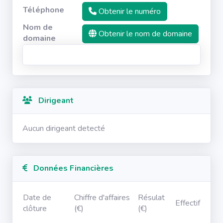
Téléphone
Obtenir le numéro
Nom de
Obtenir le nom de domaine
domaine
Dirigeant
Aucun dirigeant detecté
Données Financières
Date de
Chiffre d'affaires
Résulat
Effectif
clôture
(€)
(€)