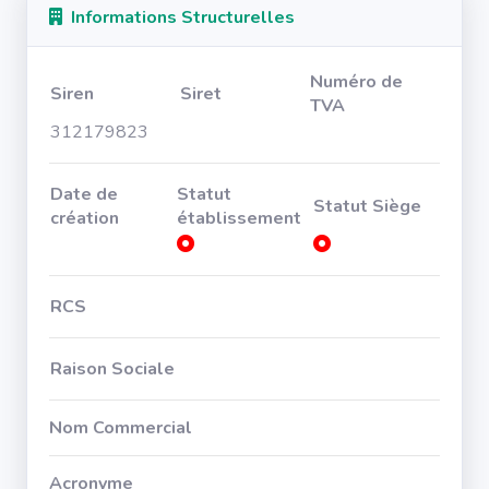
Informations Structurelles
Numéro de
Siren
Siret
TVA
312179823
Date de
Statut
Statut Siège
création
établissement
RCS
Raison Sociale
Nom Commercial
Acronyme