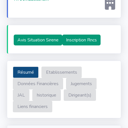
Avis Situation Sirene
Inscription Rncs
Résumé
Etablissements
Données Financières
Jugements
JAL
historique
Dirigeant(s)
Liens financiers