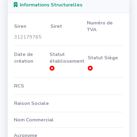
Informations Structurelles
Numéro de
Siren
Siret
TVA
312179765
Date de
Statut
Statut Siège
création
établissement
RCS
Raison Sociale
Nom Commercial
Acronyme