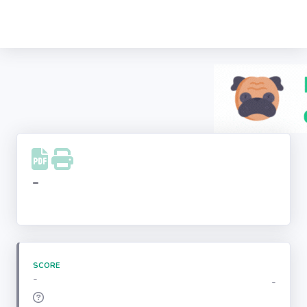
Recherche
d'entreprise
LinkedIn
Facebook
Instagram
-
Youtube
SCORE
-
-