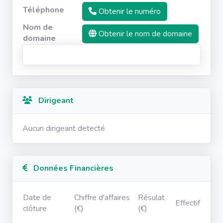
Téléphone
Obtenir le numéro
Nom de
Obtenir le nom de domaine
domaine
Dirigeant
Aucun dirigeant detecté
Données Financières
Date de
Chiffre d'affaires
Résulat
Effectif
clôture
(€)
(€)