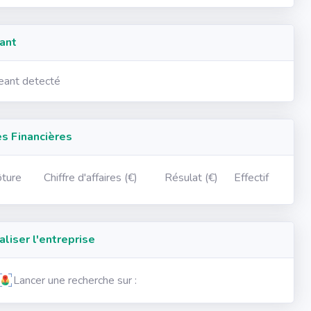
ant
geant detecté
 Financières
ôture
Chiffre d'affaires (€)
Résulat (€)
Effectif
iser l'entreprise
Lancer une recherche sur :