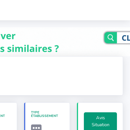
TYPE
ENT
ÉTABLISSEMENT
Avis
Situation