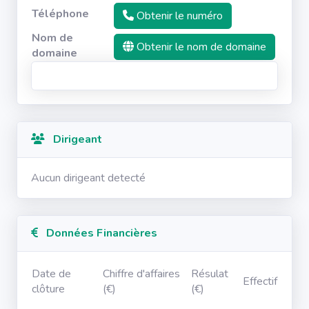
Téléphone
Obtenir le numéro
Nom de
Obtenir le nom de domaine
domaine
Dirigeant
Aucun dirigeant detecté
Données Financières
Date de
Chiffre d'affaires
Résulat
Effectif
clôture
(€)
(€)