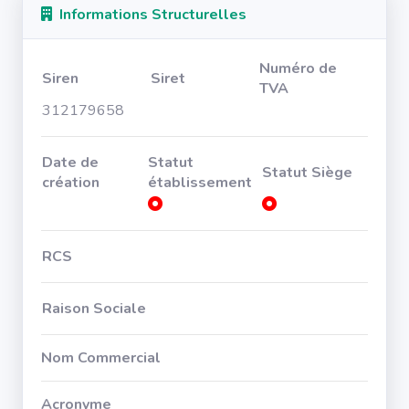
Informations Structurelles
Numéro de
Siren
Siret
TVA
312179658
Date de
Statut
Statut Siège
création
établissement
RCS
Raison Sociale
Nom Commercial
Acronyme