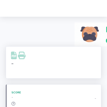
Recherche
d'entreprise
LinkedIn
Facebook
Instagram
-
Youtube
SCORE
-
-