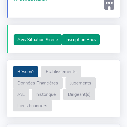
Avis Situation Sirene
Inscription Rncs
Résumé
Etablissements
Données Financières
Jugements
JAL
historique
Dirigeant(s)
Liens financiers