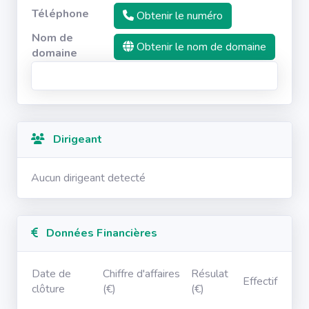
Téléphone
Obtenir le numéro
Nom de
Obtenir le nom de domaine
domaine
Dirigeant
Aucun dirigeant detecté
Données Financières
Date de
Chiffre d'affaires
Résulat
Effectif
clôture
(€)
(€)