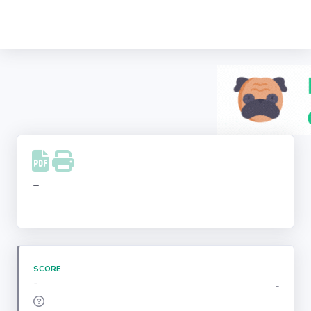
Recherche
d'entreprise
LinkedIn
Facebook
Instagram
-
Youtube
SCORE
-
-