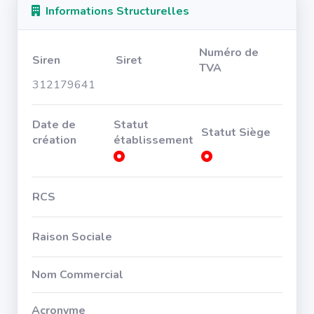
Informations Structurelles
Numéro de
Siren
Siret
TVA
312179641
Date de
Statut
Statut Siège
création
établissement
RCS
Raison Sociale
Nom Commercial
Acronyme