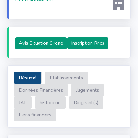
Avis Situation Sirene
Inscription Rncs
Résumé
Etablissements
Données Financières
Jugements
JAL
historique
Dirigeant(s)
Liens financiers