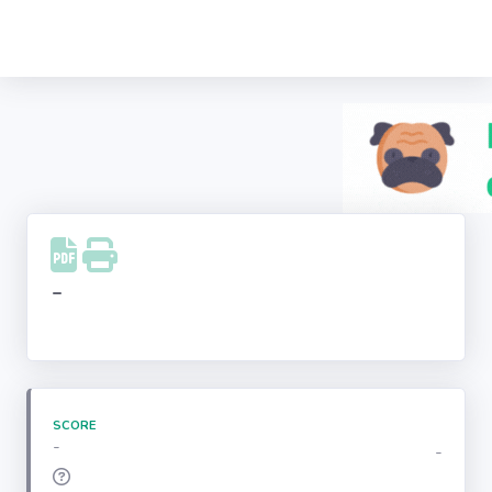
Recherche
d'entreprise
LinkedIn
Facebook
Instagram
-
Youtube
SCORE
-
-