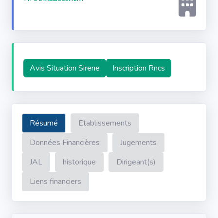
Avis Situation Sirene
Inscription Rncs
Résumé
Etablissements
Données Financières
Jugements
JAL
historique
Dirigeant(s)
Liens financiers