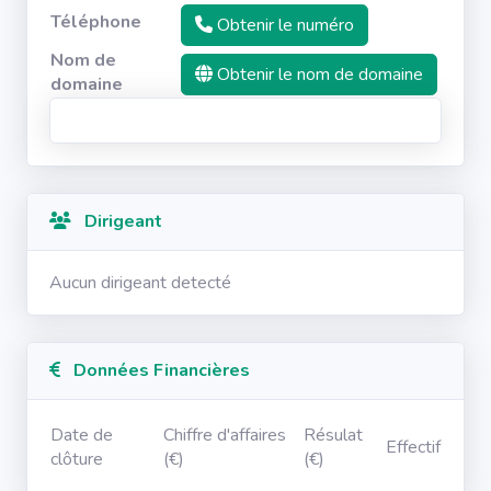
Téléphone
Obtenir le numéro
Nom de
Obtenir le nom de domaine
domaine
Dirigeant
Aucun dirigeant detecté
Données Financières
Date de
Chiffre d'affaires
Résulat
Effectif
clôture
(€)
(€)