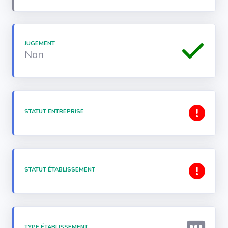
JUGEMENT
Non
STATUT ENTREPRISE
STATUT ÉTABLISSEMENT
TYPE ÉTABLISSEMENT