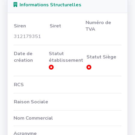
Informations Structurelles
Numéro de
Siren
Siret
TVA
312179351
Date de
Statut
Statut Siège
création
établissement
RCS
Raison Sociale
Nom Commercial
Acronyme