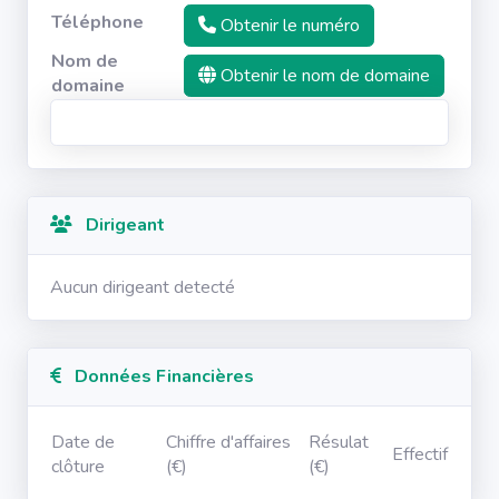
Téléphone
Obtenir le numéro
Nom de
Obtenir le nom de domaine
domaine
Dirigeant
Aucun dirigeant detecté
Données Financières
Date de
Chiffre d'affaires
Résulat
Effectif
clôture
(€)
(€)