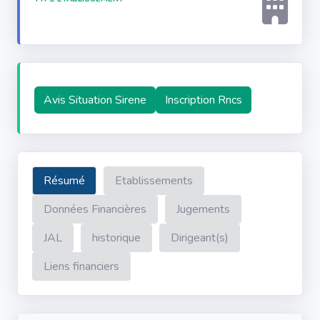
Avis Situation Sirene
Inscription Rncs
Résumé
Etablissements
Données Financières
Jugements
JAL
historique
Dirigeant(s)
Liens financiers