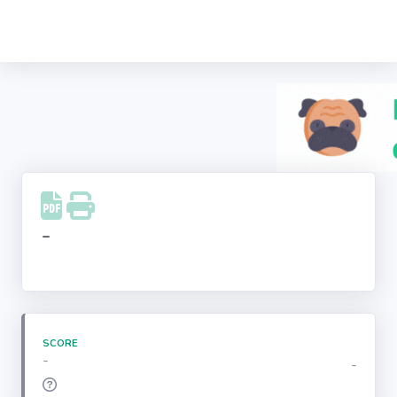
Recherche
d'entreprise
LinkedIn
Facebook
Instagram
-
Youtube
SCORE
-
-