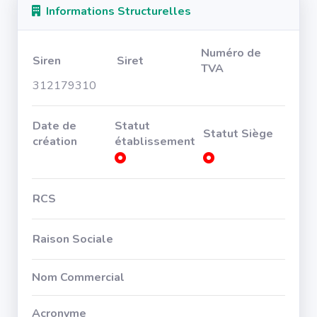
Informations Structurelles
Numéro de
Siren
Siret
TVA
312179310
Date de
Statut
Statut Siège
création
établissement
RCS
Raison Sociale
Nom Commercial
Acronyme