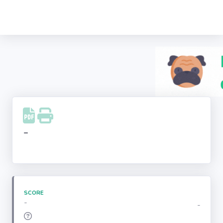
Recherche
d'entreprise
LinkedIn
Facebook
Instagram
-
Youtube
SCORE
-
-