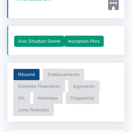
Avis Situation Sirene
Inscription Rncs
Résumé
Etablissements
Données Financières
Jugements
JAL
historique
Dirigeant(s)
Liens financiers