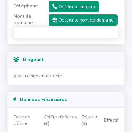
Téléphone
Obtenir le numéro
Nom de
Obtenir le nom de domaine
domaine
Dirigeant
Aucun dirigeant detecté
Données Financières
Date de
Chiffre d'affaires
Résulat
Effectif
clôture
(€)
(€)