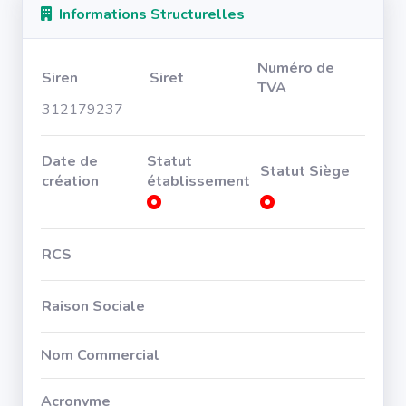
Informations Structurelles
Numéro de
Siren
Siret
TVA
312179237
Date de
Statut
Statut Siège
création
établissement
RCS
Raison Sociale
Nom Commercial
Acronyme