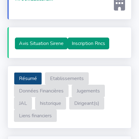
Avis Situation Sirene
Inscription Rncs
Résumé
Etablissements
Données Financières
Jugements
JAL
historique
Dirigeant(s)
Liens financiers