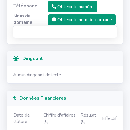
Téléphone
Obtenir le numéro
Nom de
Obtenir le nom de domaine
domaine
Dirigeant
Aucun dirigeant detecté
Données Financières
Date de
Chiffre d'affaires
Résulat
Effectif
clôture
(€)
(€)