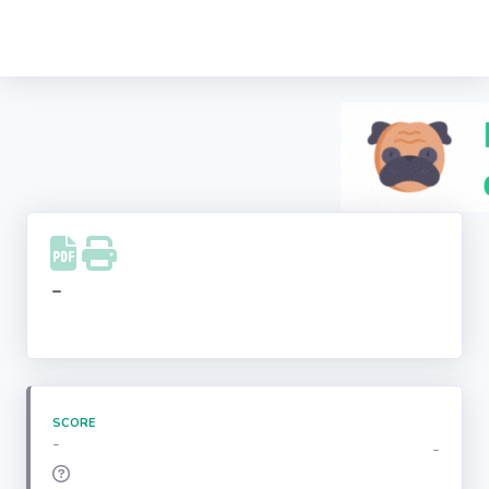
Recherche
d'entreprise
LinkedIn
Facebook
Instagram
-
Youtube
SCORE
-
-