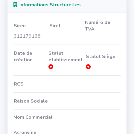
Informations Structurelles
Numéro de
Siren
Siret
TVA
312179138
Date de
Statut
Statut Siège
création
établissement
RCS
Raison Sociale
Nom Commercial
Acronyme