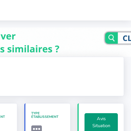
TYPE
ENT
ÉTABLISSEMENT
Avis
Situation