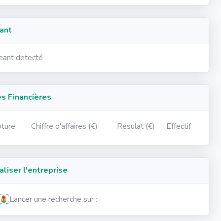
ant
geant detecté
 Financières
ôture
Chiffre d'affaires (€)
Résulat (€)
Effectif
iser l'entreprise
Lancer une recherche sur :