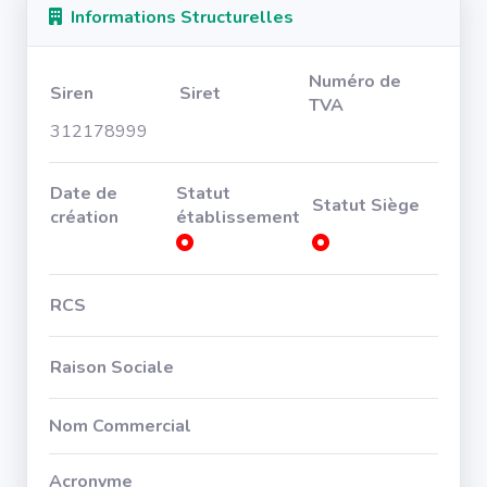
Informations Structurelles
Numéro de
Siren
Siret
TVA
312178999
Date de
Statut
Statut Siège
création
établissement
RCS
Raison Sociale
Nom Commercial
Acronyme