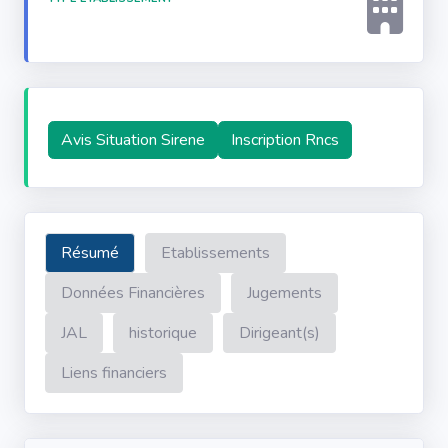
Avis Situation Sirene
Inscription Rncs
Résumé
Etablissements
Données Financières
Jugements
JAL
historique
Dirigeant(s)
Liens financiers