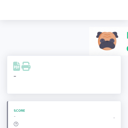
Recherche
d'entreprise
LinkedIn
Facebook
Instagram
-
Youtube
SCORE
-
-