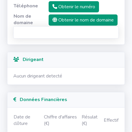
Téléphone
Obtenir le numéro
Nom de
Obtenir le nom de domaine
domaine
Dirigeant
Aucun dirigeant detecté
Données Financières
Date de
Chiffre d'affaires
Résulat
Effectif
clôture
(€)
(€)