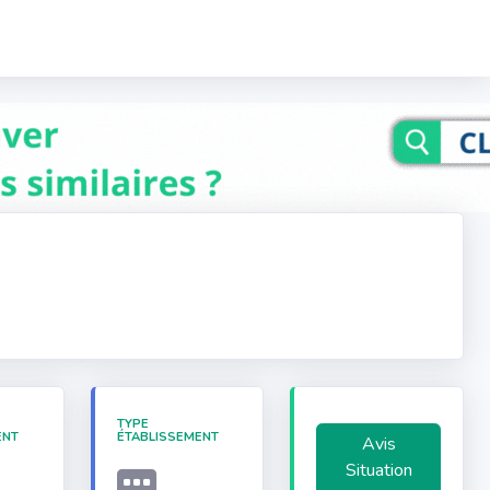
TYPE
ENT
ÉTABLISSEMENT
Avis
Situation