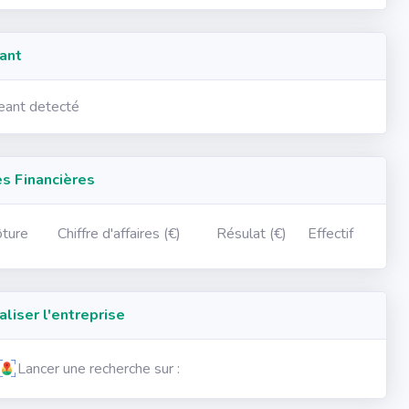
ant
geant detecté
 Financières
ôture
Chiffre d'affaires (€)
Résulat (€)
Effectif
iser l'entreprise
Lancer une recherche sur :