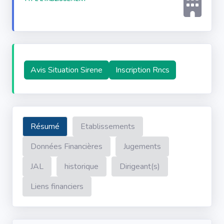
Avis Situation Sirene
Inscription Rncs
Résumé
Etablissements
Données Financières
Jugements
JAL
historique
Dirigeant(s)
Liens financiers