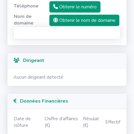
Téléphone
Obtenir le numéro
Nom de
Obtenir le nom de domaine
domaine
Dirigeant
Aucun dirigeant detecté
Données Financières
Date de
Chiffre d'affaires
Résulat
Effectif
clôture
(€)
(€)