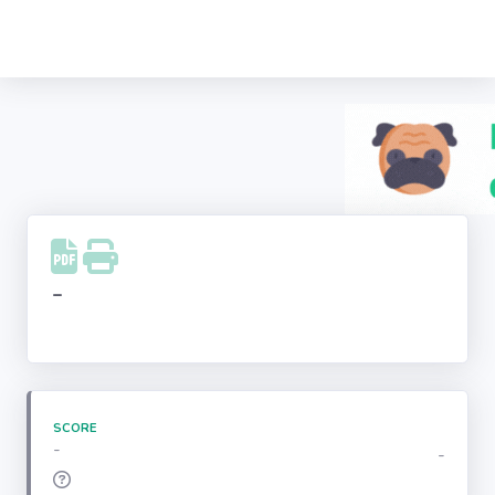
Recherche
d'entreprise
LinkedIn
Facebook
Instagram
-
Youtube
SCORE
-
-