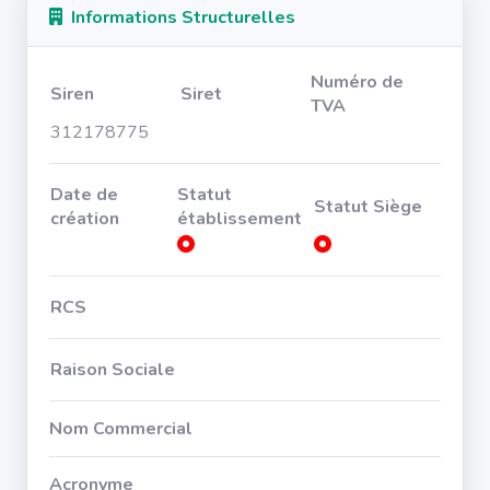
Informations Structurelles
Numéro de
Siren
Siret
TVA
312178775
Date de
Statut
Statut Siège
création
établissement
RCS
Raison Sociale
Nom Commercial
Acronyme