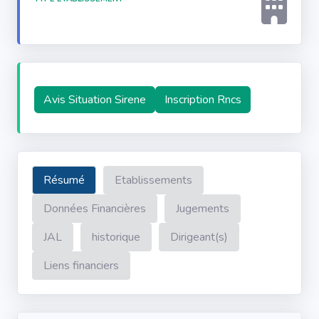
Avis Situation Sirene
Inscription Rncs
Résumé
Etablissements
Données Financières
Jugements
JAL
historique
Dirigeant(s)
Liens financiers