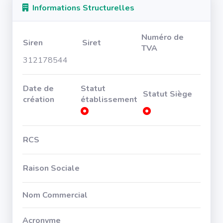
Informations Structurelles
Numéro de
Siren
Siret
TVA
312178544
Date de
Statut
Statut Siège
création
établissement
RCS
Raison Sociale
Nom Commercial
Acronyme