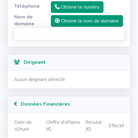
Téléphone
Obtenir le numéro
Nom de
Obtenir le nom de domaine
domaine
Dirigeant
Aucun dirigeant detecté
Données Financières
Date de
Chiffre d'affaires
Résulat
Effectif
clôture
(€)
(€)