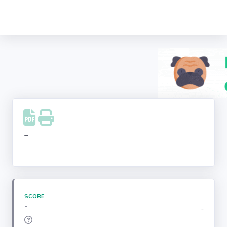
Recherche
d'entreprise
LinkedIn
Facebook
Instagram
-
Youtube
SCORE
-
-