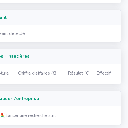
ant
geant detecté
 Financières
ôture
Chiffre d'affaires (€)
Résulat (€)
Effectif
iser l'entreprise
Lancer une recherche sur :