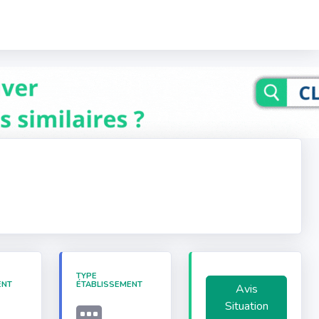
TYPE
ENT
ÉTABLISSEMENT
Avis
Situation