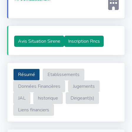
Avis Situation Sirene
Inscription Rncs
Résumé
Etablissements
Données Financières
Jugements
JAL
historique
Dirigeant(s)
Liens financiers