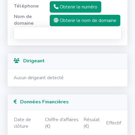
Téléphone
Obtenir le numéro
Nom de
Obtenir le nom de domaine
domaine
Dirigeant
Aucun dirigeant detecté
Données Financières
Date de
Chiffre d'affaires
Résulat
Effectif
clôture
(€)
(€)