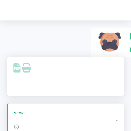
Recherche
d'entreprise
LinkedIn
Facebook
Instagram
-
Youtube
SCORE
-
-