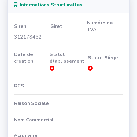
Informations Structurelles
Numéro de
Siren
Siret
TVA
312178452
Date de
Statut
Statut Siège
création
établissement
RCS
Raison Sociale
Nom Commercial
Acronyme