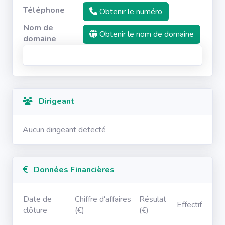
Téléphone
Obtenir le numéro
Nom de
Obtenir le nom de domaine
domaine
Dirigeant
Aucun dirigeant detecté
Données Financières
Date de
Chiffre d'affaires
Résulat
Effectif
clôture
(€)
(€)