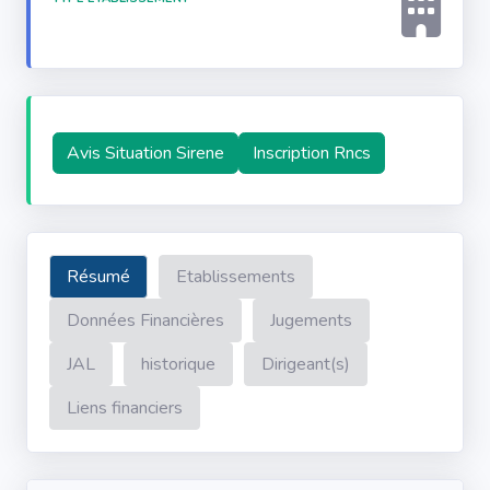
Avis Situation Sirene
Inscription Rncs
Résumé
Etablissements
Données Financières
Jugements
JAL
historique
Dirigeant(s)
Liens financiers