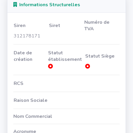
Informations Structurelles
Numéro de
Siren
Siret
TVA
312178171
Date de
Statut
Statut Siège
création
établissement
RCS
Raison Sociale
Nom Commercial
Acronyme