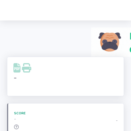
Recherche
d'entreprise
LinkedIn
Facebook
Instagram
-
Youtube
SCORE
-
-