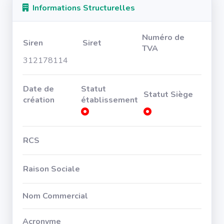
Informations Structurelles
Numéro de
Siren
Siret
TVA
312178114
Date de
Statut
Statut Siège
création
établissement
RCS
Raison Sociale
Nom Commercial
Acronyme