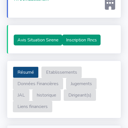
Avis Situation Sirene
Inscription Rncs
Résumé
Etablissements
Données Financières
Jugements
JAL
historique
Dirigeant(s)
Liens financiers