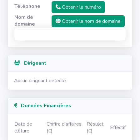
Téléphone
Obtenir le numéro
Nom de
Obtenir le nom de domaine
domaine
Dirigeant
Aucun dirigeant detecté
Données Financières
Date de
Chiffre d'affaires
Résulat
Effectif
clôture
(€)
(€)