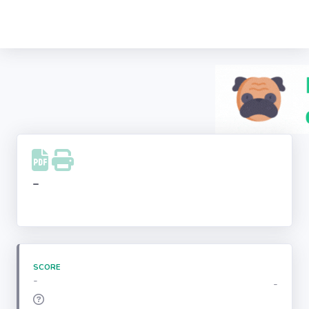
Recherche
d'entreprise
LinkedIn
Facebook
Instagram
-
Youtube
SCORE
-
-