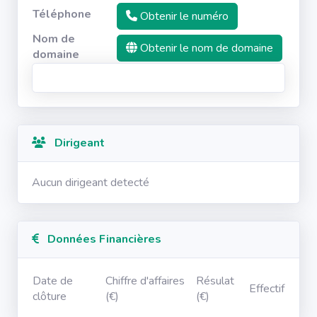
Téléphone
Obtenir le numéro
Nom de
Obtenir le nom de domaine
domaine
Dirigeant
Aucun dirigeant detecté
Données Financières
Date de
Chiffre d'affaires
Résulat
Effectif
clôture
(€)
(€)