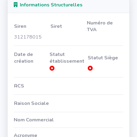
Informations Structurelles
Numéro de
Siren
Siret
TVA
312178015
Date de
Statut
Statut Siège
création
établissement
RCS
Raison Sociale
Nom Commercial
Acronyme