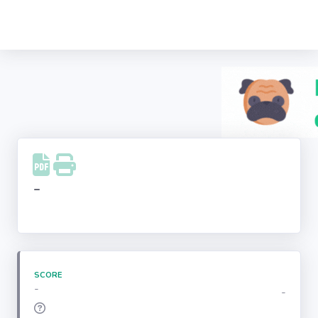
Recherche
d'entreprise
LinkedIn
Facebook
Instagram
-
Youtube
SCORE
-
-