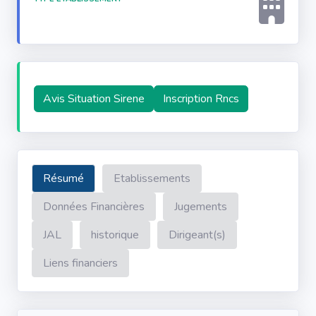
Avis Situation Sirene
Inscription Rncs
Résumé
Etablissements
Données Financières
Jugements
JAL
historique
Dirigeant(s)
Liens financiers